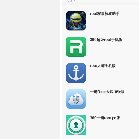
root权限获取助手
360超级root手机版
root大师手机版
一键Root大师加强版
360一键root pc版