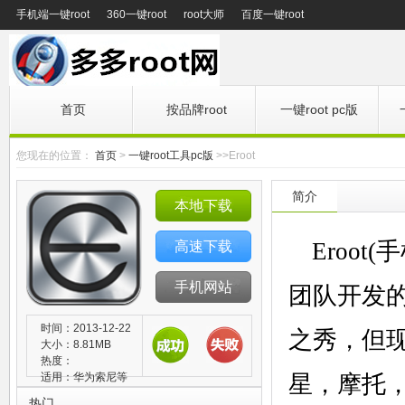
手机端一键root
360一键root
root大师
百度一键root
首页
按品牌root
一键root pc版
您现在的位置：
首页
>
一键root工具pc版
>>Eroot
简介
本地下载
Eroot
高速下载
手机网站
团队开发的
时间：2013-12-22
之秀，但
大小：8.81MB
热度：
适用：华为索尼等
星，摩托，
热门