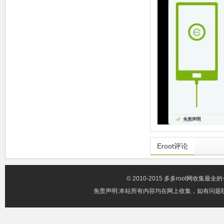
Eroot评论
© 2010-2015 多多root网收集
免责声明:本站所有内容均在网上收集，如有问题联系邮箱x