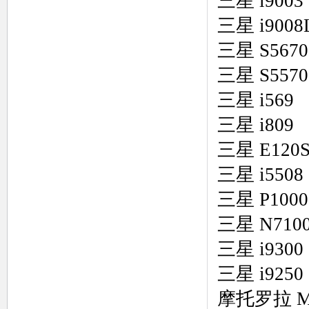
三星 i9003
三星 i9008
三星 S567
三星 S557
三星 i569
三星 i809
三星 E120
三星 i5508
三星 P100
三星 N7100(
三星 i9300
三星 i9250
摩托罗拉 M