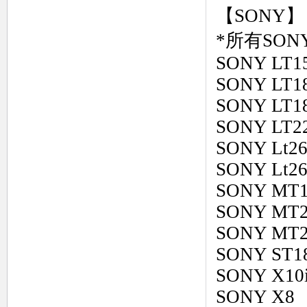
【SONY
*所有SO
SONY LT1
SONY LT1
SONY LT1
SONY LT2
SONY Lt2
SONY Lt26
SONY MT1
SONY MT2
SONY MT2
SONY ST1
SONY X10
SONY X8