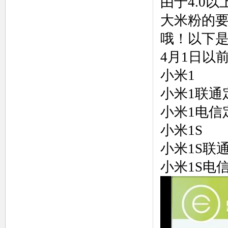
由于4.0
大米粉的要
哦！以下
4月1日以
小米1
小米1联通
小米1电信
小米1S
小米1S联
小米1S电