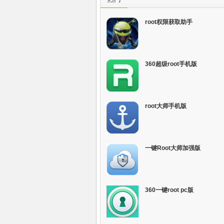
root权限获取助手
360超级root手机版
root大师手机版
一键Root大师加强版
360一键root pc版