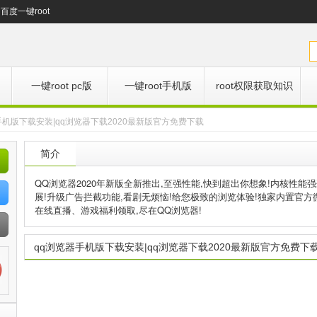
百度一键root
一键root pc版
一键root手机版
root权限获取知识
手机版下载安装|qq浏览器下载2020最新版官方免费下载
简介
QQ浏览器2020年新版全新推出,至强性能,快到超出你想象!内核性能
展!升级广告拦截功能,看剧无烦恼!给您极致的浏览体验!独家内置官方
在线直播、游戏福利领取,尽在QQ浏览器!
qq浏览器手机版下载安装|qq浏览器下载2020最新版官方免费下