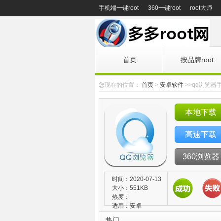
手机端一键root
360一键root
root大师
首页
按品牌root
您现在的位置：
首页
>
安卓软件
>>qq浏览器
本地下载
高速下载
360浏览器
时间：2020-07-13
大小：551KB
热度：
适用：安卓
热门