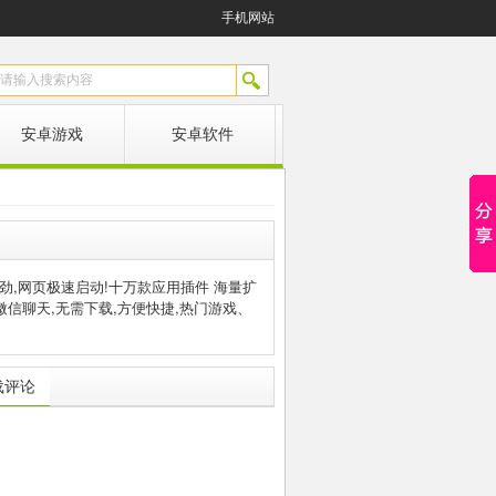
手机网站
安卓游戏
安卓软件
强劲,网页极速启动!十万款应用插件 海量扩
微信聊天,无需下载,方便快捷,热门游戏、
载评论