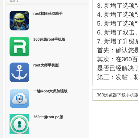
3. 新增了选项
4. 新增了选
root权限获取助手
5. 新增了选
6. 新增了双
360超级root手机版
7. 新增了升
首先：确认您是
其次：在36
root大师手机版
是否已经解决
第三：发帖，
一键Root大师加强版
360浏览器下载手机
360一键root pc版