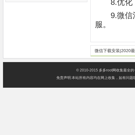
8.优化了
9.微信
服。
微信下载安装|202
© 2010-2015 多多root网收集
免责声明:本站所有内容均在网上收集，如有问题联系邮箱x