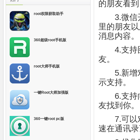
的朋友看到
root权限获取助手
3.微信
里的朋友以
消息内容。
360超级root手机版
4.支持
友。
root大师手机版
5.新增
示支持。
一键Root大师加强版
6.支持
友找到你。
7.可以
360一键root pc版
速在通讯录