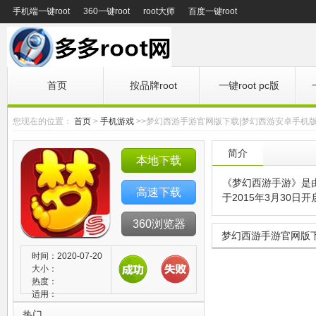
手机端一键root
360一键root
root大师
百度一键root
首页
按品牌root
一键root pc版
您现在的位置：
首页
>
手机游戏
>>梦幻西游手游官网版下载|梦幻西游安卓手机版
简介
本地下载
《梦幻西游手游》是
高速下载
于2015年3月30
360浏览器
梦幻西游手游官网版下
时间：2020-07-20
大小：
热度：
适用：
热门