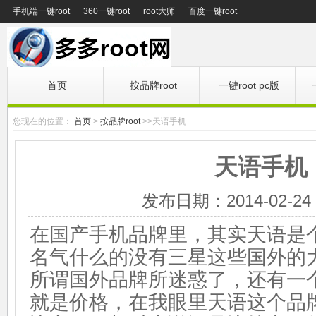
手机端一键root
360一键root
root大师
百度一键root
首页
按品牌root
一键root pc版
您现在的位置：
首页
>
按品牌root
>>天语手机
天语手机
发布日期：2014-02-24 1
在国产手机品牌里，其实天语是
名气什么的没有三星这些国外的
所谓国外品牌所迷惑了，还有一
就是价格，在我眼里天语这个品